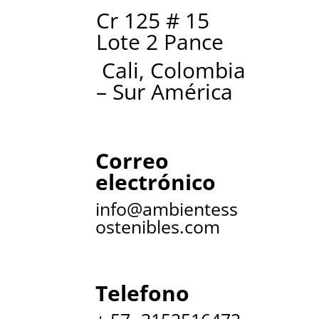
Cr 125 # 15
Lote 2 Pance
Cali, Colombia
– Sur América
Correo
electrónico
info@ambientess
ostenibles.com
Telefono