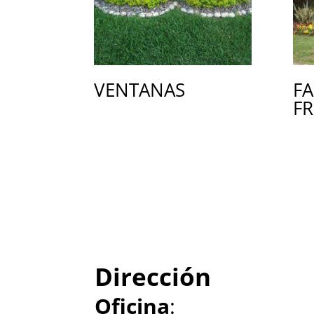
VENTANAS
FA
FR
Dirección
Oficina
: