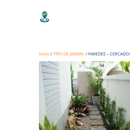
Ambientes Sostenibles
Construccion Sostenible
Inicio
/
TIPO DE JARDIN.
/ PAREDES – CERCADO