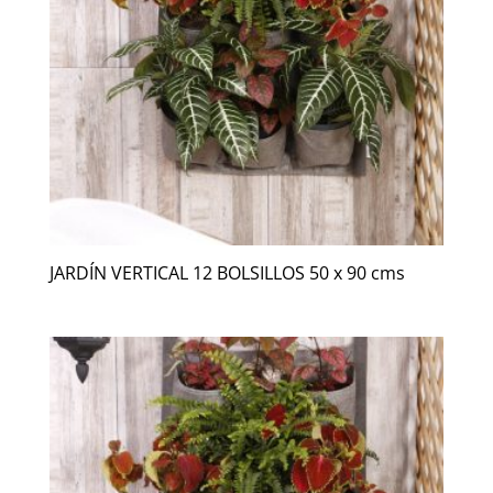
JARDÍN VERTICAL 12 BOLSILLOS 50 x 90 cms