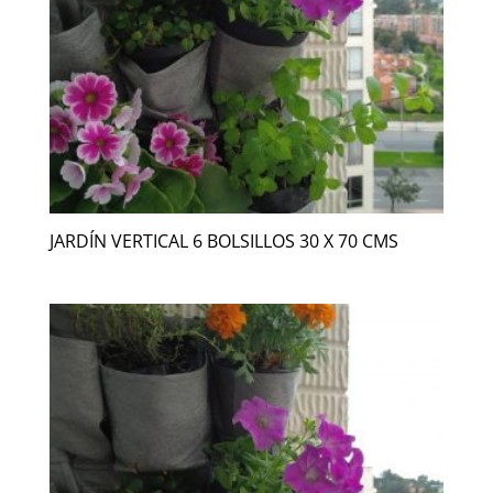
JARDÍN VERTICAL 6 BOLSILLOS 30 X 70 CMS