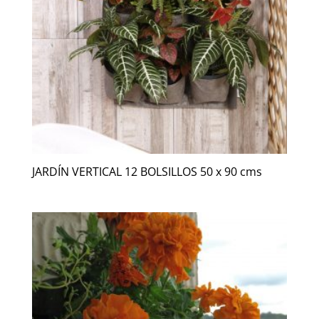
JARDÍN VERTICAL 12 BOLSILLOS 50 x 90 cms