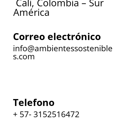
Cali, Colombia – Sur
América
Correo electrónico
info@ambientessostenible
s.com
Telefono
+ 57- 3152516472