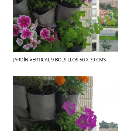
JARDÍN VERTICAL 9 BOLSILLOS 50 X 70 CMS