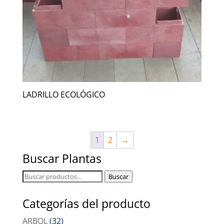
LADRILLO ECOLÓGICO
1
2
→
Buscar Plantas
Buscar
Buscar
por:
Categorías del producto
ARBOL
(32)