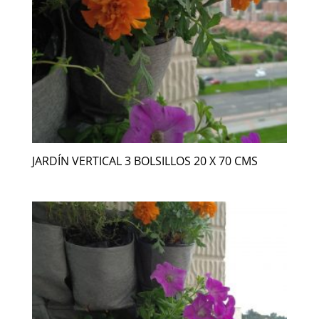
JARDÍN VERTICAL 3 BOLSILLOS 20 X 70 CMS