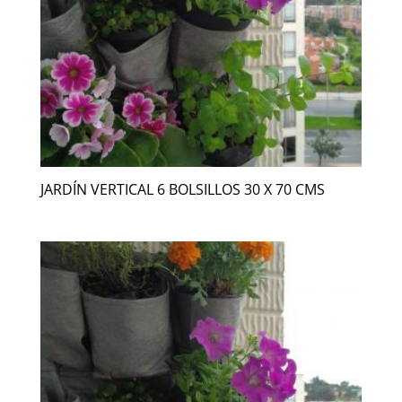
JARDÍN VERTICAL 6 BOLSILLOS 30 X 70 CMS