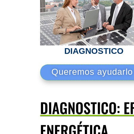
DIAGNOSTICO
Queremos ayudarlo a
DIAGNOSTICO: E
ENERGÉTICA.