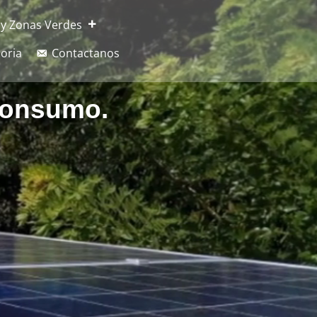
 y Zonas Verdes
soria
Contactanos
Consumo.