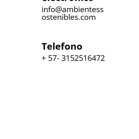
info@ambientess
ostenibles.com
Telefono
+ 57- 3152516472