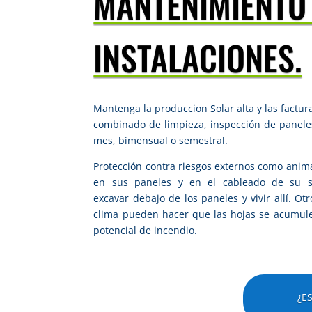
MANTENIMIENTO
INSTALACIONES.
Mantenga la produccion Solar
alta y las factu
combinado de limpieza, inspección de panele
mes, bimensual o semestral.
Protección contra riesgos externos como anim
en sus paneles y en el cableado de su 
excavar
debajo de los paneles y vivir allí.
Otr
clima pueden hacer que las hojas se acumu
potencial de incendio.
¿E