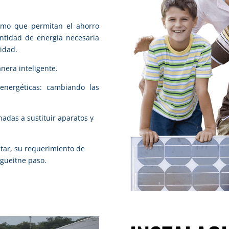
umo que permitan el ahorro
ntidad de energía necesaria
lidad.
era inteligente.
energéticas: cambiando las
adas a sustituir aparatos y
ar, su requerimiento de
sigueitne paso.