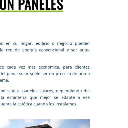
IÓN PANELES
as en su hogar, edificio o negocio pueden
la red de energía convencional y ser auto-
hace cada vez mas economica, para
clientes
n del panel solar suele ser un proceso de uno o
tema.
ones para paneles solares, dependiendo del
s la estantería que mejor se adapte a ese
enta la estética cuando los instalamos.