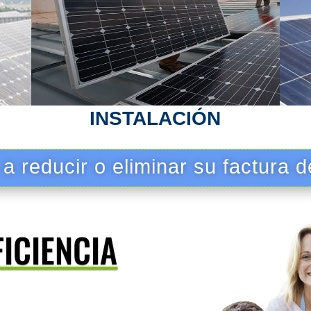
INSTALACIÓN
 reducir o eliminar su factura de
FICIENCIA