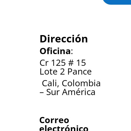
Dirección
Oficina
:
Cr 125 # 15
Lote 2 Pance
Cali, Colombia
– Sur América
Correo
electrónico