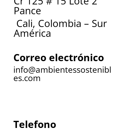
Cr 125 # 15 Lote 2
Pance
Cali, Colombia – Sur
América
Correo electrónico
info@ambientessostenibl
es.com
Telefono