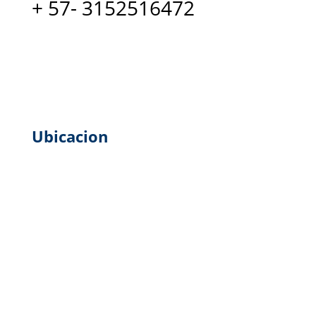
+ 57- 3152516472
Ubicacion