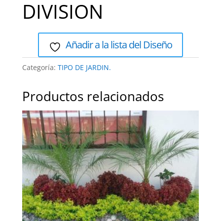
DIVISION
Añadir a la lista del Diseño
Categoría:
TIPO DE JARDIN.
Productos relacionados