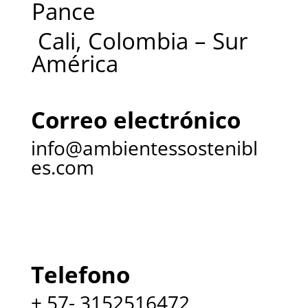
Pance
Cali, Colombia – Sur
América
Correo electrónico
info@ambientessostenibl
es.com
Telefono
+ 57- 3152516472