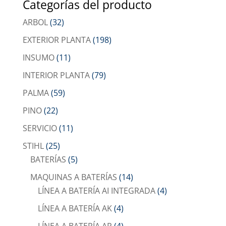
Categorías del producto
ARBOL
(32)
EXTERIOR PLANTA
(198)
INSUMO
(11)
INTERIOR PLANTA
(79)
PALMA
(59)
PINO
(22)
SERVICIO
(11)
STIHL
(25)
BATERÍAS
(5)
MAQUINAS A BATERÍAS
(14)
LÍNEA A BATERÍA AI INTEGRADA
(4)
LÍNEA A BATERÍA AK
(4)
LÍNEA A BATERÍA AP
(4)