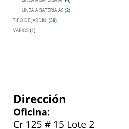
LINEA A BATERÍA AS
(2)
TIPO DE JARDIN.
(38)
VARIOS
(1)
Dirección
Oficina
:
Cr 125 # 15 Lote 2