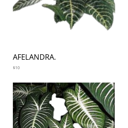
AFELANDRA.
$
10