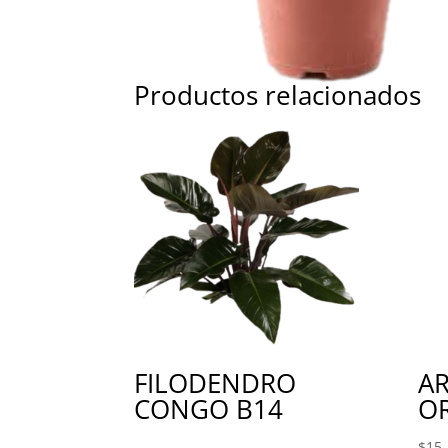
Productos relacionados
FILODENDRO
A
CONGO B14
OR
$
15