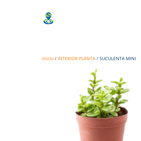
Ambientes Sostenibles
Construccion Sostenible
Inicio
/
INTERIOR PLANTA
/ SUCULENTA MINI