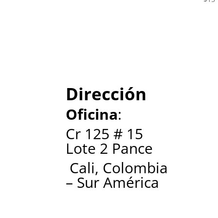
Dirección
Oficina
:
Cr 125 # 15
Lote 2 Pance
Cali, Colombia
– Sur América