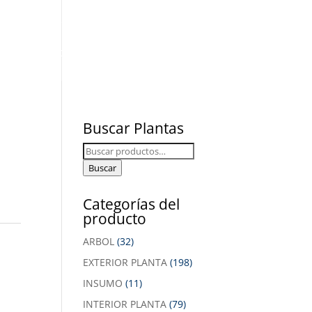
 y Zonas Verdes
soria
Contactanos
Buscar Plantas
Buscar
por:
Buscar
Categorías del
producto
ARBOL
(32)
EXTERIOR PLANTA
(198)
INSUMO
(11)
INTERIOR PLANTA
(79)