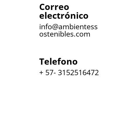
Correo
electrónico
info@ambientess
ostenibles.com
Telefono
+ 57- 3152516472