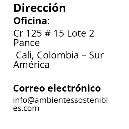
Dirección
Oficina
:
Cr 125 # 15 Lote 2
Pance
Cali, Colombia – Sur
América
Correo electrónico
info@ambientessostenibl
es.com