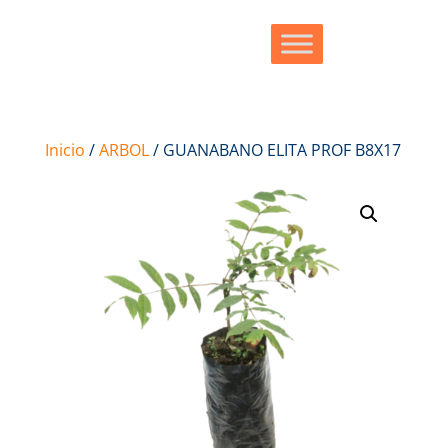
Inicio
/
ARBOL
/ GUANABANO ELITA PROF B8X17