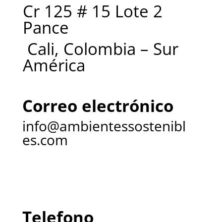
Cr 125 # 15 Lote 2
Pance
Cali, Colombia – Sur
América
Correo electrónico
info@ambientessostenibl
es.com
Telefono