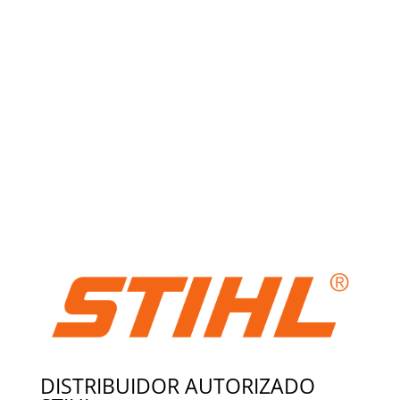
DISTRIBUIDOR AUTORIZADO