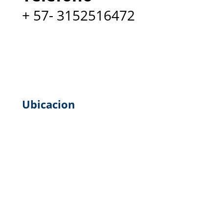
+ 57- 3152516472
Ubicacion