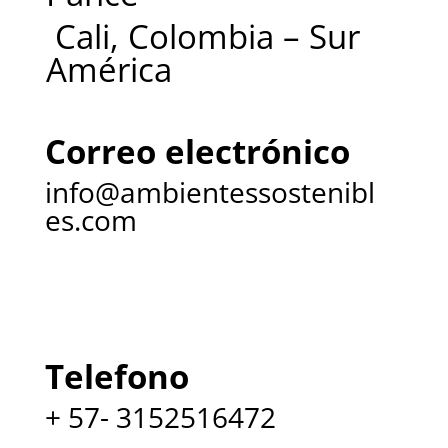
Cali, Colombia – Sur
América
Correo electrónico
info@ambientessostenibl
es.com
Telefono
+ 57- 3152516472