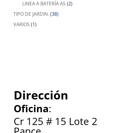
LINEA A BATERÍA AS
(2)
TIPO DE JARDIN.
(38)
VARIOS
(1)
Dirección
Oficina
:
Cr 125 # 15 Lote 2
Pance