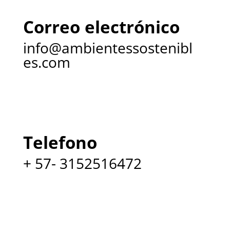
Correo electrónico
info@ambientessostenibl
es.com
Telefono
+ 57- 3152516472