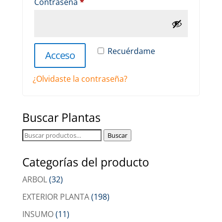
Obligatorio
Contraseña
*
Recuérdame
Acceso
¿Olvidaste la contraseña?
Buscar Plantas
Buscar
Buscar
por:
Categorías del producto
ARBOL
(32)
EXTERIOR PLANTA
(198)
INSUMO
(11)