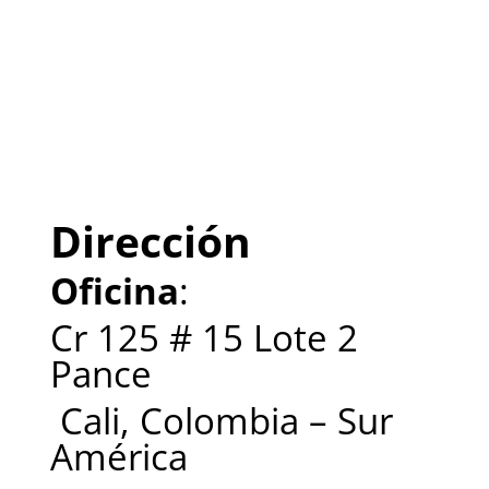
Dirección
Oficina
:
Cr 125 # 15 Lote 2
Pance
Cali, Colombia – Sur
América