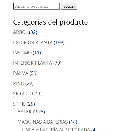
Buscar
Buscar
por:
Categorías del producto
ARBOL
(32)
EXTERIOR PLANTA
(198)
INSUMO
(11)
INTERIOR PLANTA
(79)
PALMA
(59)
PINO
(22)
SERVICIO
(11)
STIHL
(25)
BATERÍAS
(5)
MAQUINAS A BATERÍAS
(14)
LÍNEA A BATERÍA AI INTEGRADA
(4)