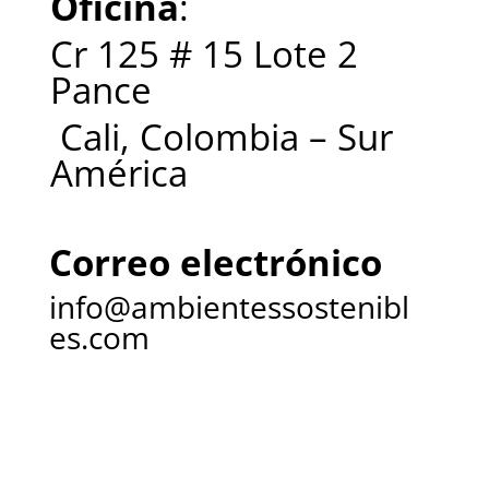
Oficina
:
Cr 125 # 15 Lote 2
Pance
Cali, Colombia – Sur
América
Correo electrónico
info@ambientessostenibl
es.com