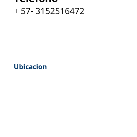
+ 57- 3152516472
Ubicacion