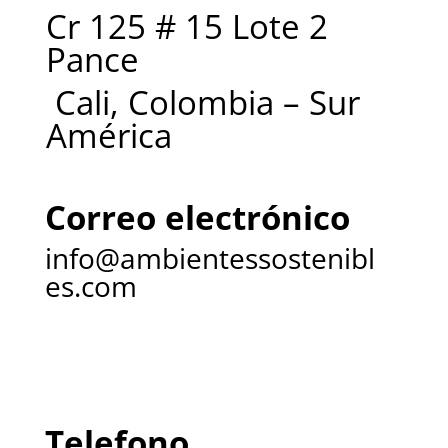
Cr 125 # 15 Lote 2
Pance
Cali, Colombia – Sur
América
Correo electrónico
info@ambientessostenibl
es.com
Telefono