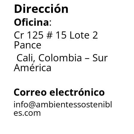
Dirección
Oficina
:
Cr 125 # 15 Lote 2
Pance
Cali, Colombia – Sur
América
Correo electrónico
info@ambientessostenibl
es.com