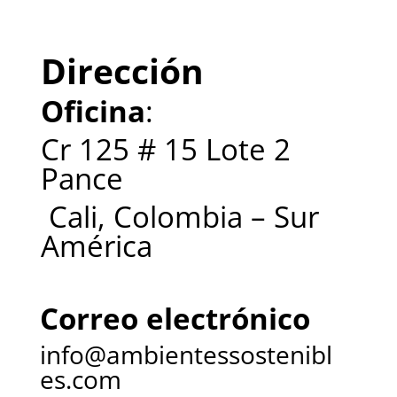
Dirección
Oficina
:
Cr 125 # 15 Lote 2
Pance
Cali, Colombia – Sur
América
Correo electrónico
info@ambientessostenibl
es.com