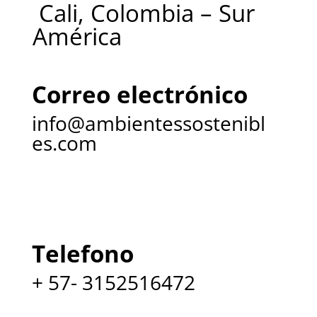
Cali, Colombia – Sur
América
Correo electrónico
info@ambientessostenibl
es.com
Telefono
+ 57- 3152516472