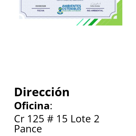
Dirección
Oficina
:
Cr 125 # 15 Lote 2
Pance